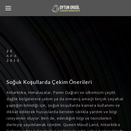
25
ARA
2013
Soğuk Koşullarda Çekim Önerileri
Antarktika, Himalayalar, Pamir Dağları ve ülkemizin çeşitli
dağlık bölgelerine çekim ya da tırmanış amaçlı birçok seyahat
yaptığım bilindiği için, soğuk koşullarda kamera kullanımı ve
dikkat edilecek hususlarda benden sıklıkla yardım ve bilgi
isteyenler oluyor. Ben de, edindiğim bilgi ve tecrübeleri
derleyip yayımlamak istedim. Queen Maud Land, Antarktika