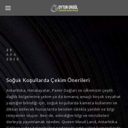
25
ARA
2013
Soğuk Koşullarda Çekim Önerileri
Antarktika, Himalayalar, Pamir Dağları ve ülkemizin çeşitli
dağlık bölgelerine çekim ya da tırmanış amaçlı birçok seyahat
yaptığım bilindiği için, soğuk koşullarda kamera kullanımı ve
dikkat edilecek hususlarda benden sıklıkla yardım ve bilgi
isteyenler oluyor. Ben de, edindiğim bilgi ve tecrübeleri
derleyip yayımlamak istedim. Queen Maud Land, Antarktika