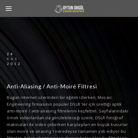
26
KAS
2012
Anti-Aliasing / Anti-Moiré Filtresi
Bugün internet üzerinden bir eğitim izlerken, Mosaic
Engineering firmasının popüler DSLR ‘ler için ürettiği optik
anti-moiré / anti-aliasing filtrelerini keşfettim. Sayfalarındaki
örnek videolardan da görülebileceği üzere, DSLR fotoğraf
makinaları ile video çekerken karşılaşılan en büyük kusurlar
olan moiré ve aliasing ‘i neredeyse tamamen yok ediyor bu